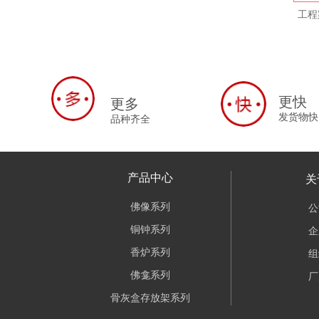
工程
更快
更多
发货物快
品种齐全
产品中心
关
佛像系列
公
铜钟系列
企
香炉系列
组
佛龛系列
厂
骨灰盒存放架系列