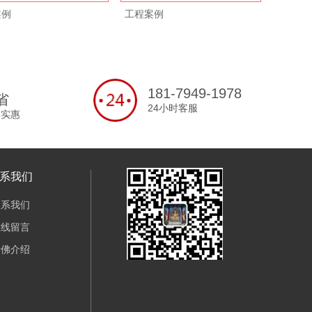
案例
工程案例
工程案
181-7949-1978
省
24小时客服
格实惠
系我们
联系我们
在线留言
诸佛介绍