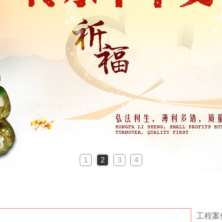
1
2
3
4
工程案