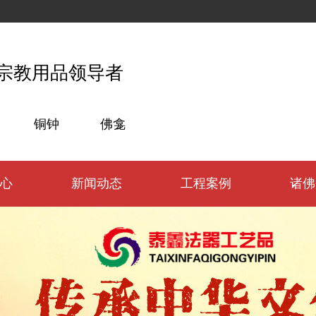
宗教用品领导者
铜钟
佛龛
心
新闻动态
工程案例
诸佛