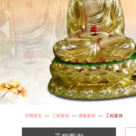
官网首页
>>
工程案例
>>
佛像案例
>>
工程案例