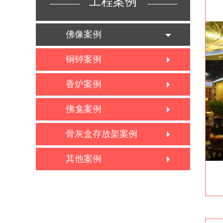
工程案例
佛像案例
铜钟案例
香炉案例
佛龛案例
骨灰盒存放架案例
其他案例