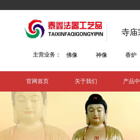
寺庙
主营业务：
佛像
神像
香炉
官网首页
关于我们
产品中