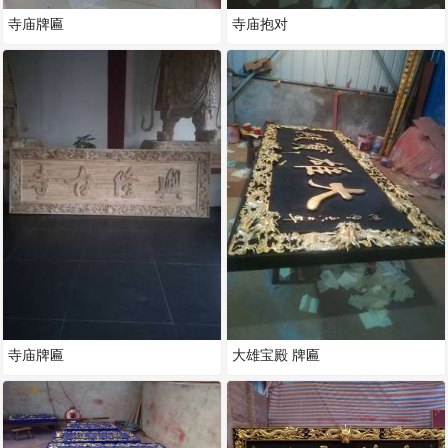
寺庙牌匾
寺庙抱对
寺庙牌匾
大雄宝殿 牌匾