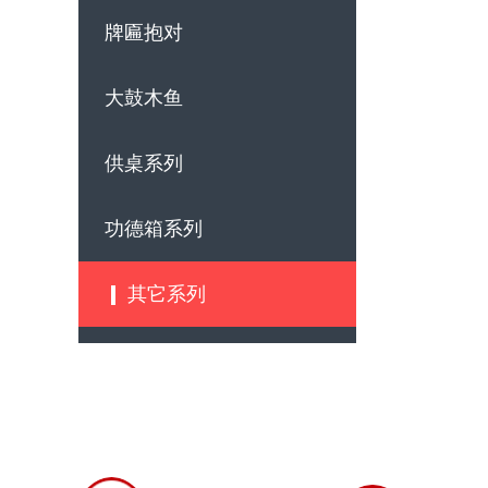
牌匾抱对
大鼓木鱼
供桌系列
功德箱系列
其它系列