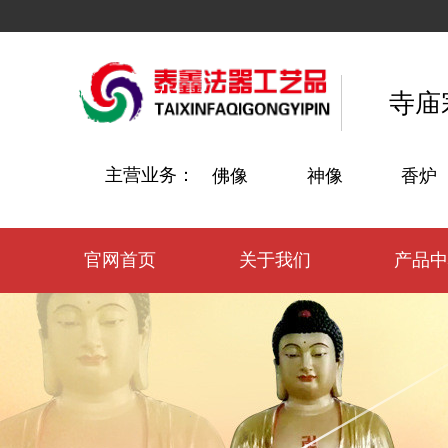
寺庙
主营业务：
佛像
神像
香炉
官网首页
关于我们
产品中