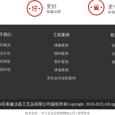
更好
更
泰鑫品牌
价
于我们
工程案例
联
司概况
佛像案例
业文化
铜钟案例
织构架
香炉案例
房环境
佛龛案例
骨灰盒存放架案例
鑫法器工艺品有限公司版权所有Copyright 2018-2025,All rights 
技术支持：
中小企业互联网网络公司
|
管理登录