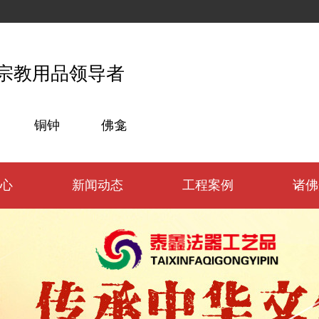
宗教用品领导者
铜钟
佛龛
心
新闻动态
工程案例
诸佛