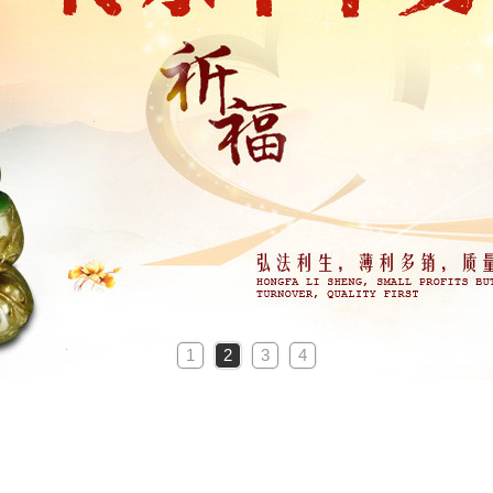
1
2
3
4