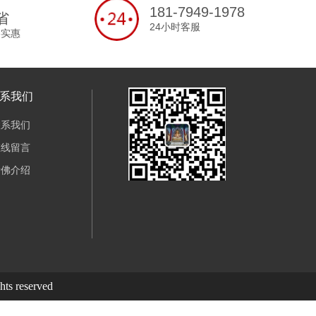
181-7949-1978
省
24小时客服
格实惠
系我们
联系我们
在线留言
诸佛介绍
reserved