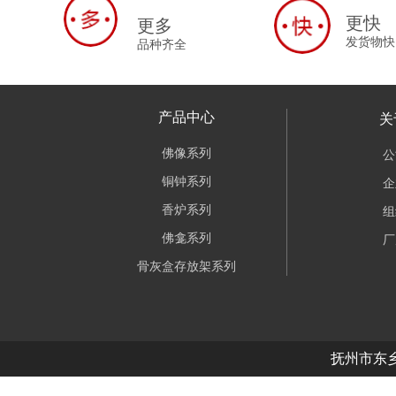
更快
更多
发货物快
品种齐全
产品中心
关
佛像系列
公
铜钟系列
企
香炉系列
组
佛龛系列
厂
骨灰盒存放架系列
抚州市东乡区泰