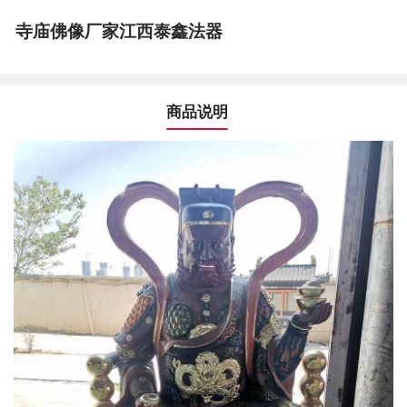
寺庙佛像厂家江西泰鑫法器
商品说明